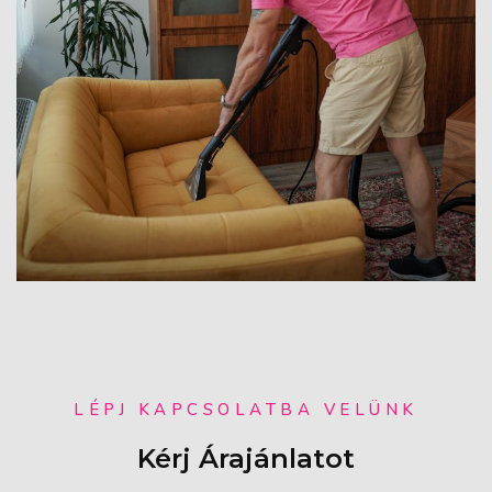
LÉPJ KAPCSOLATBA VELÜNK
Kérj Árajánlatot