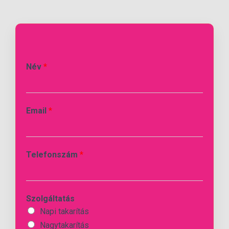
Név
*
Email
*
Telefonszám
*
Szolgáltatás
Napi takarítás
Nagytakarítás