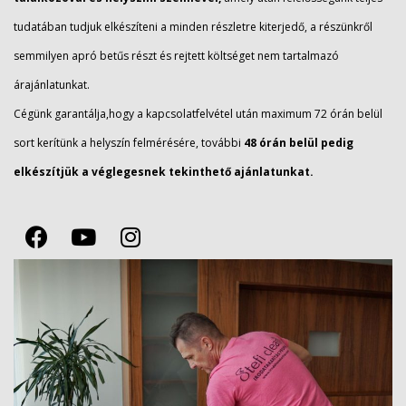
tudatában tudjuk elkészíteni a minden részletre kiterjedő, a részünkről
semmilyen apró betűs részt és rejtett költséget nem tartalmazó
árajánlatunkat.
Cégünk garantálja,hogy a kapcsolatfelvétel után maximum 72 órán belül
sort kerítünk a helyszín felmérésére, további
48 órán belül pedig
elkészítjük a véglegesnek tekinthető ajánlatunkat.